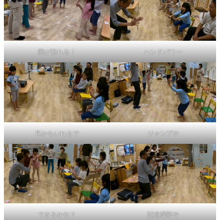
腕が折れる！
ハンドパワー
耳からいれるで
ジャンプや
記念撮影や
できるかな？