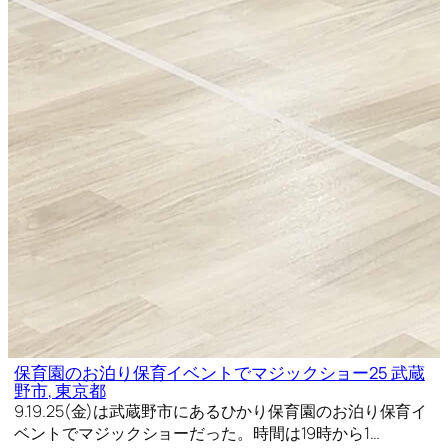
保育園のお泊り保育イベントでマジックショー25 武蔵
野市, 東京都
9.19.25(金)は武蔵野市にあるひかり保育園のお泊り保育イ
ベントでマジックショーだった。時間は19時から1…