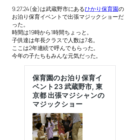
9.27.24(金)は武蔵野市にある
ひかり保育園
の
お泊り保育イベントで出張マジックショーだ
った。
時間は19時から1時間ちょっと。
子供達は年長クラスで人数は7名。
ここは2年連続で呼んでもらった。
今年の子たちもみんな元気だった。