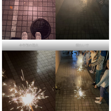
今年初の花火
煙たいで