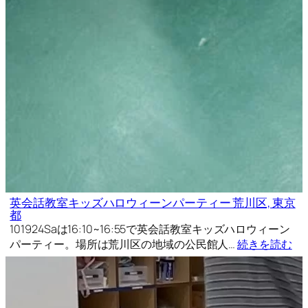
英会話教室キッズハロウィーンパーティー 荒川区, 東京
都
101924Saは16:10~16:55で英会話教室キッズハロウィーン
パーティー。場所は荒川区の地域の公民館人…
続きを読む