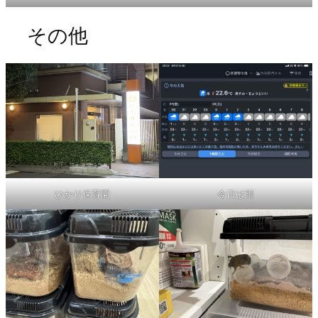
その他
ひかり保育園
今日は雨