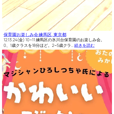
保育園お楽しみ会 練馬区, 東京都
12.13.24(金) 10~11 練馬区の氷川台保育園のお楽しみ会。
0、1歳クラスを18分ほど。2~5歳クラ…
続きを読む