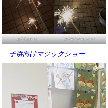
線香花火きれい
線香花火がキレイや！
子供向けマジックショー