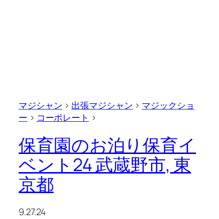
マジシャン
>
出張マジシャン
>
マジックショ
ー
>
コーポレート
>
保育園のお泊り保育イ
ベント24 武蔵野市, 東
京都
9.27.24