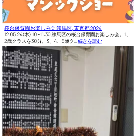
桜台保育園お楽しみ会 練馬区, 東京都 2024
12.05.24(木) 10~11:30 練馬区の桜台保育園お楽しみ会。1、
2歳クラスを30分。3、4、5歳ク…
続きを読む