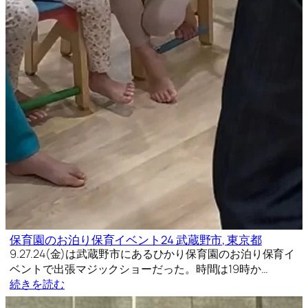
保育園のお泊り保育イベント24 武蔵野市, 東京都
9.27.24(金)は武蔵野市にあるひかり保育園のお泊り保育イ
ベントで出張マジックショーだった。時間は19時か…
続きを読む