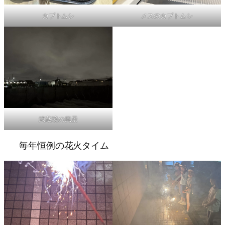
カブトムシ
メスのカブトムシ
武蔵境の風景
毎年恒例の花火タイム