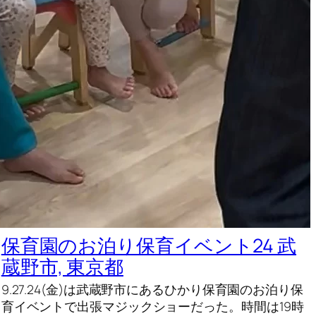
保育園のお泊り保育イベント24 武
蔵野市, 東京都
9.27.24(金)は武蔵野市にあるひかり保育園のお泊り保
育イベントで出張マジックショーだった。時間は19時