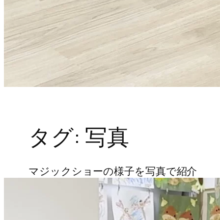
タグ:
写真
マジックショーの様子を写真で紹介