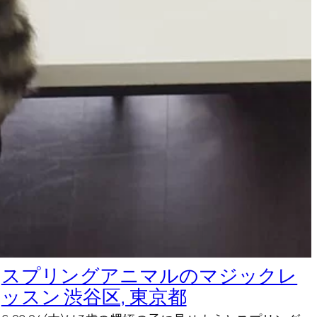
スプリングアニマルのマジックレ
ッスン 渋谷区, 東京都