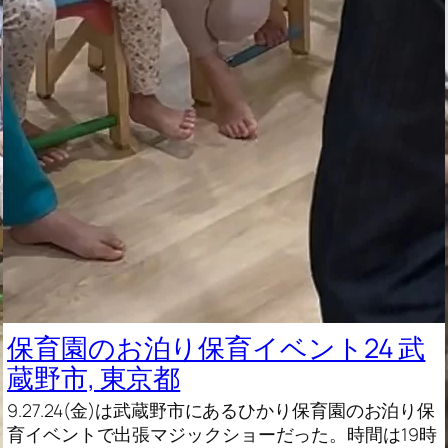
保育園のお泊り保育イベント24 武
蔵野市, 東京都
9.27.24(金)は武蔵野市にあるひかり保育園のお泊り保
育イベントで出張マジックショーだった。時間は19時