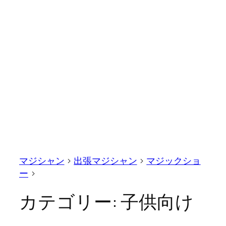
マジシャン
>
出張マジシャン
>
マジックショ
ー
>
カテゴリー:
子供向け