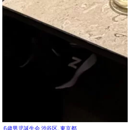
6歳男児誕生会 渋谷区, 東京都