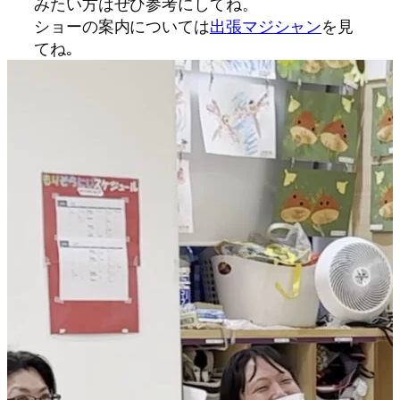
みたい方はぜひ参考にしてね。
ショーの案内については
出張マジシャン
を見
てね｡