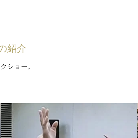
の紹介
ックショー。