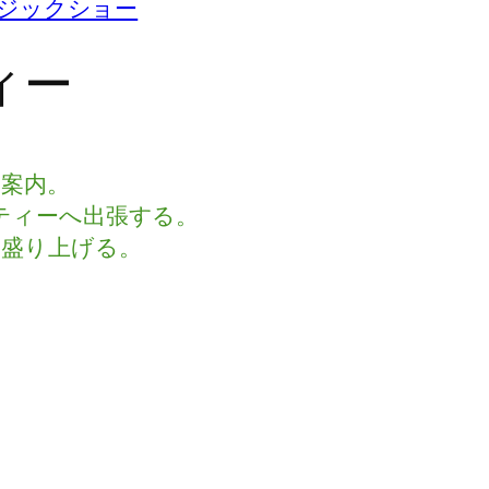
ジックショー
ィー
案内。
ティーへ出張する。
盛り上げる。