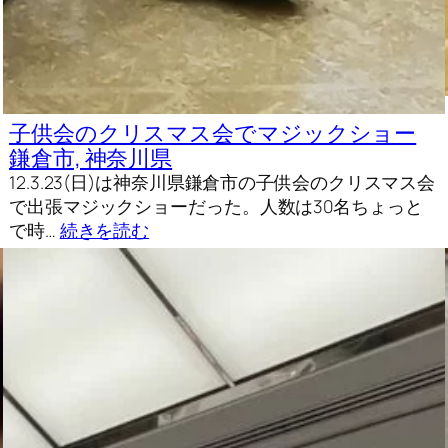
子供会のクリスマス会でマジックショー
鎌倉市, 神奈川県
12.3.23(日)は神奈川県鎌倉市の子供会のクリスマス会
で出張マジックショーだった。人数は30名ちょっと
で時…
続きを読む