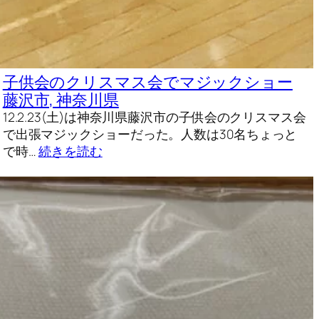
子供会のクリスマス会でマジックショー
藤沢市, 神奈川県
12.2.23(土)は神奈川県藤沢市の子供会のクリスマス会
で出張マジックショーだった。人数は30名ちょっと
で時…
続きを読む