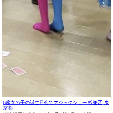
5歳女の子の誕生日会でマジックショー 杉並区, 東
京都