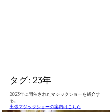
タグ:
23年
2023年に開催されたマジックショーを紹介す
る。
出張マジックショーの案内はこちら