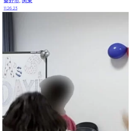
秦野市
, 
関東
11.26.23