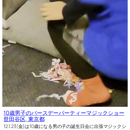
10歳男子のバースデーパーティーマジックショー
世田谷区, 東京都
12.1.23(金)は10歳になる男の子の誕生日会に出張マジックシ