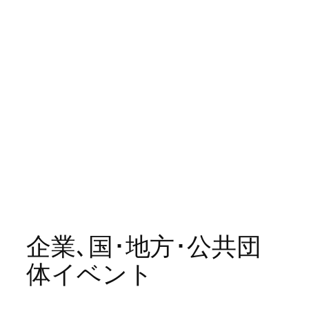
企業､国･地方･公共団
体イベント