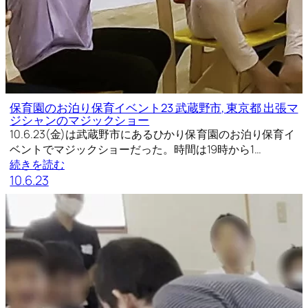
保育園のお泊り保育イベント23 武蔵野市, 東京都 出張マ
ジシャンのマジックショー
10.6.23(金)は武蔵野市にあるひかり保育園のお泊り保育イ
ベントでマジックショーだった。時間は19時から1…
続きを読む
10.6.23