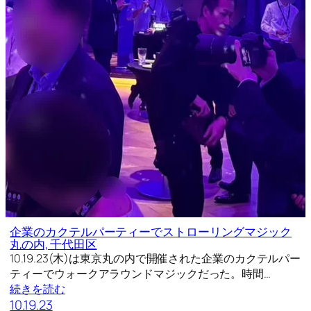
企業のカクテルパーティーでストローリングマジック
丸の内, 千代田区
10.19.23(木)は東京丸の内で開催された企業のカクテルパー
ティーでウォークアラウンドマジックだった。時間…
続きを読む
10.19.23