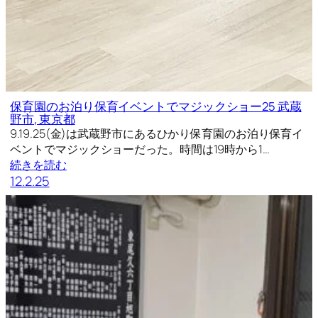
保育園のお泊り保育イベントでマジックショー25 武蔵
野市, 東京都
9.19.25(金)は武蔵野市にあるひかり保育園のお泊り保育イ
ベントでマジックショーだった。時間は19時から1…
続きを読む
12.2.25