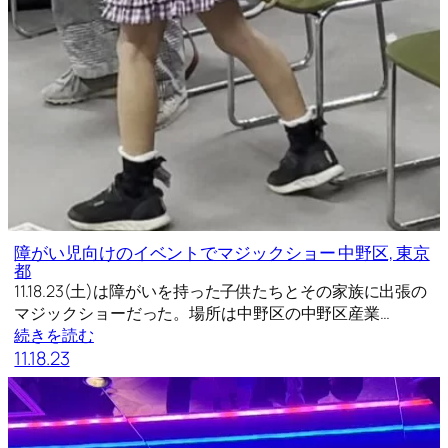
障がい児向けのイベントでマジックショー 中野区, 東京
都
11.18.23(土)は障がいを持った子供たちとその家族に出張の
マジックショーだった。場所は中野区の中野区産業…
続きを読む
11.18.23