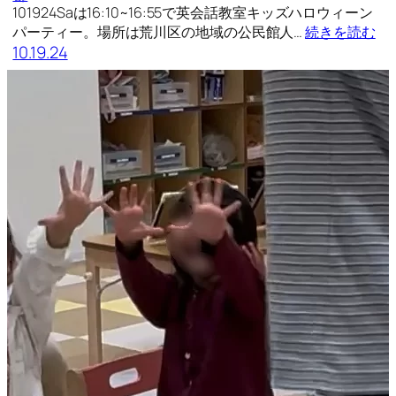
101924Saは16:10~16:55で英会話教室キッズハロウィーン
パーティー。場所は荒川区の地域の公民館人…
続きを読む
10.19.24