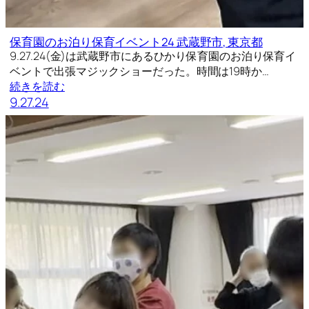
保育園のお泊り保育イベント24 武蔵野市, 東京都
9.27.24(金)は武蔵野市にあるひかり保育園のお泊り保育イ
ベントで出張マジックショーだった。時間は19時か…
続きを読む
9.27.24