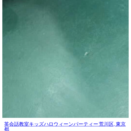
英会話教室キッズハロウィーンパーティー 荒川区, 東京
都