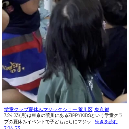
学童クラブ夏休みマジックショー 荒川区, 東京都
7.24.23(月)は東京の荒川にあるZIPPY KIDSという学童クラ
ブの夏休みイベントで子どもたちにマジッ…
続きを読む
7.24.23