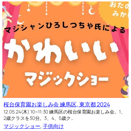
桜台保育園お楽しみ会 練馬区, 東京都 2024
12.05.24(木) 10~11:30 練馬区の桜台保育園お楽しみ会。1、
2歳クラスを30分。3、4、5歳ク…
マジックショー
, 
子供向け