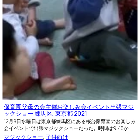
保育園父母の会主催お楽しみ会イベント出張マジ
ックショー 練馬区, 東京都 2021
12月8日水曜日は東京都練馬区にある桜台保育園のお楽しみ
会イベントで出張マジックショーだった。時間は9:45か…
マジックショー
, 
子供向け