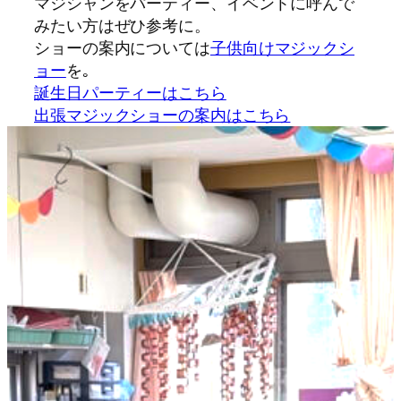
マジシャンをパーティー、イベントに呼んで
みたい方はぜひ参考に。
ショーの案内については
子供向けマジックシ
ョー
を｡
誕生日パーティーはこちら
出張マジックショーの案内はこちら