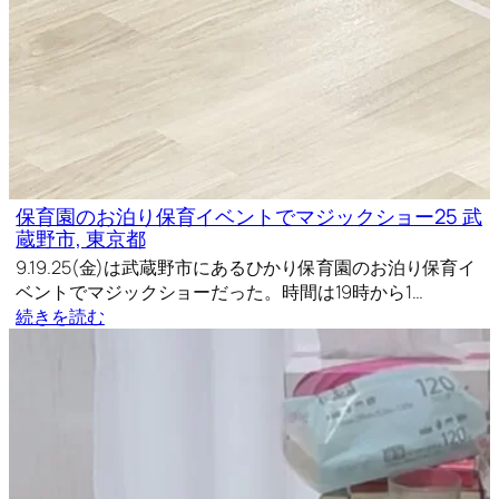
保育園のお泊り保育イベントでマジックショー25 武
蔵野市, 東京都
9.19.25(金)は武蔵野市にあるひかり保育園のお泊り保育イ
ベントでマジックショーだった。時間は19時から1…
続きを読む