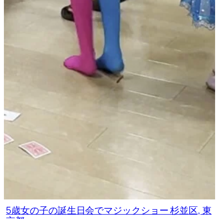
5歳女の子の誕生日会でマジックショー 杉並区, 東