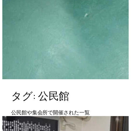
タグ:
公民館
公民館や集会所で開催された一覧