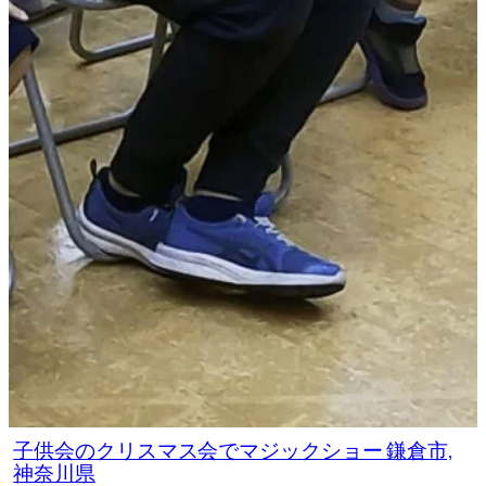
子供会のクリスマス会でマジックショー 鎌倉市,
神奈川県