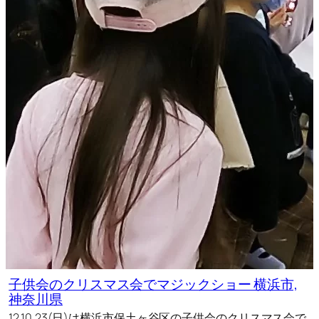
子供会のクリスマス会でマジックショー 横浜市,
神奈川県
12.10.23(日)は横浜市保土ヶ谷区の子供会のクリスマス会で