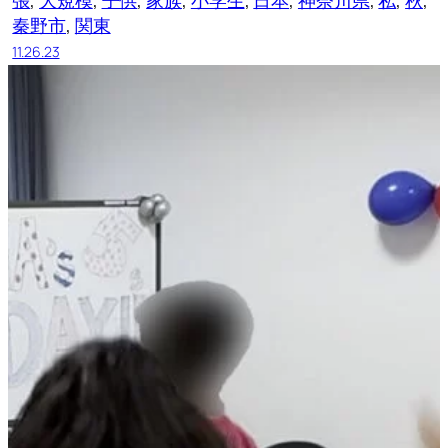
秦野市
, 
関東
11.26.23