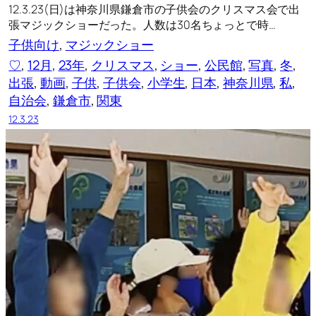
12.3.23(日)は神奈川県鎌倉市の子供会のクリスマス会で出
張マジックショーだった。人数は30名ちょっとで時…
子供向け
, 
マジックショー
♡
, 
12月
, 
23年
, 
クリスマス
, 
ショー
, 
公民館
, 
写真
, 
冬
, 
出張
, 
動画
, 
子供
, 
子供会
, 
小学生
, 
日本
, 
神奈川県
, 
私
, 
自治会
, 
鎌倉市
, 
関東
12.3.23