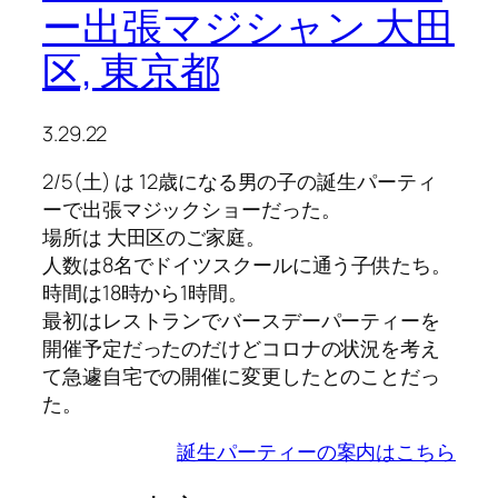
ー出張マジシャン 大田
区, 東京都
3.29.22
2/5(土) は 12歳になる男の子の誕生パーティ
ーで出張マジックショーだった。
場所は 大田区のご家庭。
人数は8名でドイツスクールに通う子供たち。
時間は18時から1時間。
最初はレストランでバースデーパーティーを
開催予定だったのだけどコロナの状況を考え
て急遽自宅での開催に変更したとのことだっ
た。
誕生パーティーの案内はこちら