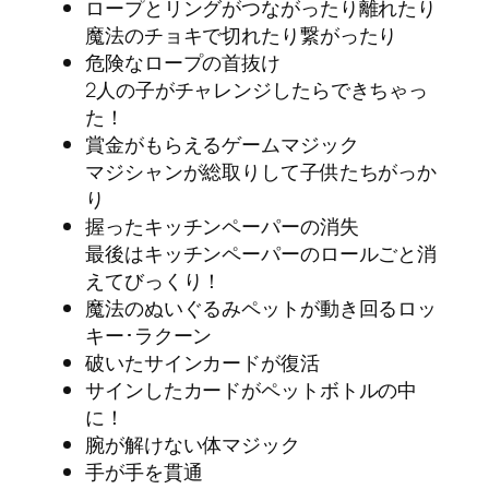
ロープとリングがつながったり離れたり
魔法のチョキで切れたり繋がったり
危険なロープの首抜け
2人の子がチャレンジしたらできちゃっ
た！
賞金がもらえるゲームマジック
マジシャンが総取りして子供たちがっか
り
握ったキッチンペーパーの消失
最後はキッチンペーパーのロールごと消
えてびっくり！
魔法のぬいぐるみペットが動き回るロッ
キー･ラクーン
破いたサインカードが復活
サインしたカードがペットボトルの中
に！
腕が解けない体マジック
手が手を貫通