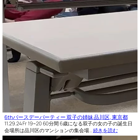
6thバースデーパーティー 双子の姉妹 品川区, 東京都
11.29.24 Fr 19~20 60分間 6歳になる双子の女の子の誕生日
会場所は品川区のマンションの集会場…
続きを読む