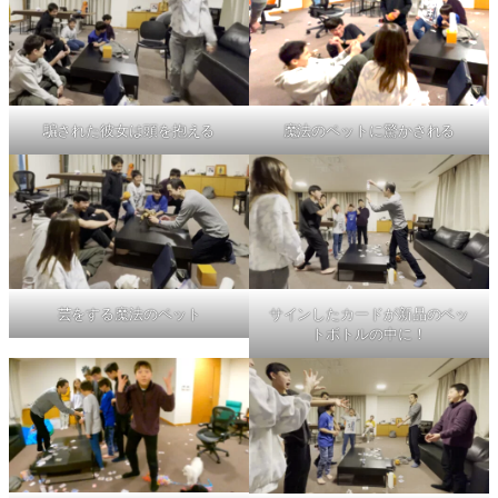
騙された彼女は頭を抱える
魔法のペットに驚かされる
芸をする魔法のペット
サインしたカードが新品のペッ
トボトルの中に！