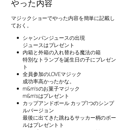
やった内容
マジックショーでやった内容を簡単に記載し
ておく。
シャンパンジュースの出現
ジュースはプレゼント
内箱と外箱の入れ替わる魔法の箱
特別なトランプを誕生日の子にプレゼン
ト
全員参加のLOVEマジック
成功率高かったかな。
m&m’sのお菓子マジック
m&m’sはプレゼント
カップアンドボール カップ1つのシンプ
ルバージョン
最後に出てきた跳ねるサッカー柄のボー
ルはプレゼントト