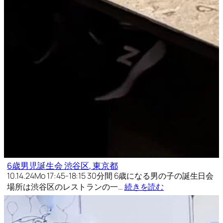
6歳男児誕生会 渋谷区, 東京都
10.14.24Mo 17:45-18:15 30分間 6歳になる男の子の誕生日会
場所は渋谷区のレストランの一…
続きを読む