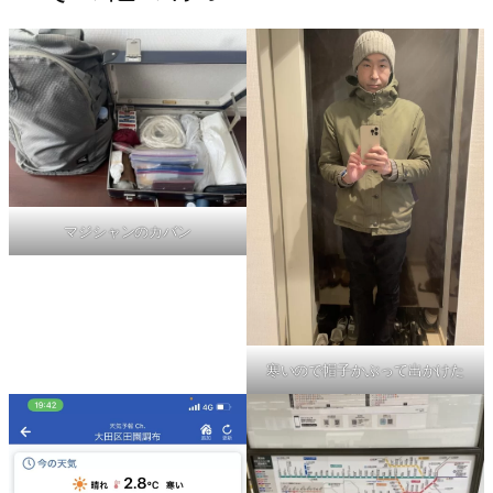
マジシャンのカバン
寒いので帽子かぶって出かけた