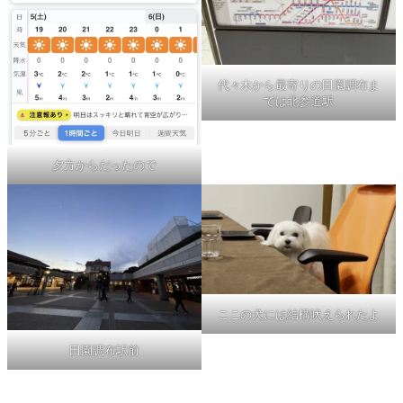
代々木から最寄りの田園調布ま
では北参道駅
夕方からだったので
ここの犬には結構吠えられたよ
田園調布駅前