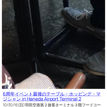
6周年イベント最後のテーブル・ホッピング・マ
ジシャン in Haneda Airport Terminal 2
10/30/16(日)羽田空港第２旅客ターミナル３階フードコー