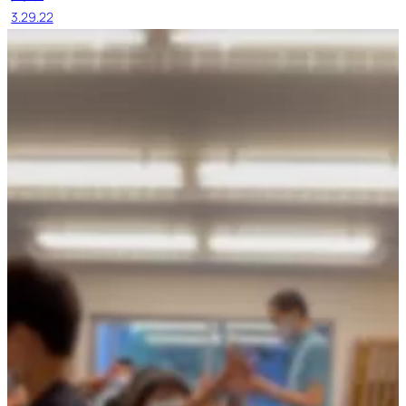
3.29.22