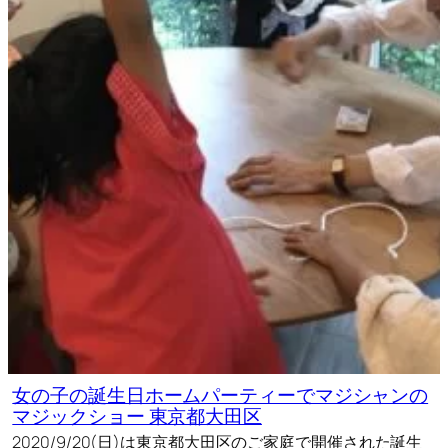
女の子の誕生日ホームパーティーでマジシャンの
マジックショー 東京都大田区
2020/9/20(日)は東京都大田区のご家庭で開催された誕生