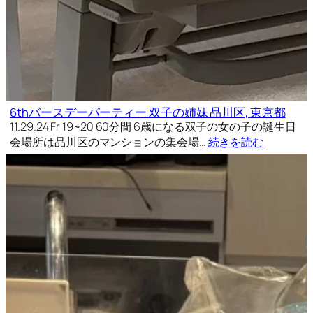
6thバースデーパーティー 双子の姉妹 品川区, 東京都
11.29.24 Fr 19~20 60分間 6歳になる双子の女の子の誕生日
会場所は品川区のマンションの集会場…
続きを読む