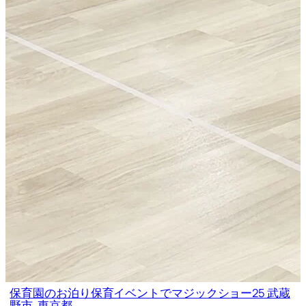
保育園のお泊り保育イベントでマジックショー25 武蔵
野市, 東京都