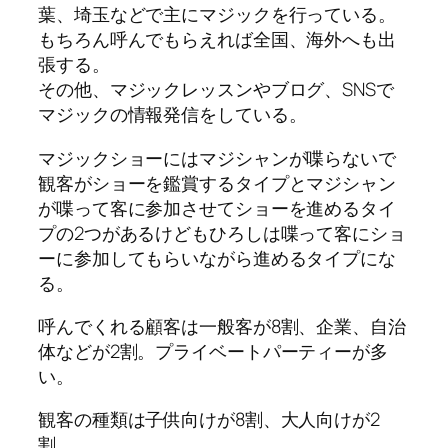
葉、埼玉などで主にマジックを行っている。
もちろん呼んでもらえれば全国、海外へも出
張する。
その他、マジックレッスンやブログ、SNSで
マジックの情報発信をしている。
マジックショーにはマジシャンが喋らないで
観客がショーを鑑賞するタイプとマジシャン
が喋って客に参加させてショーを進めるタイ
プの2つがあるけどもひろしは喋って客にショ
ーに参加してもらいながら進めるタイプにな
る。
呼んでくれる顧客は一般客が8割、企業、自治
体などが2割。プライベートパーティーが多
い。
観客の種類は子供向けが8割、大人向けが2
割。