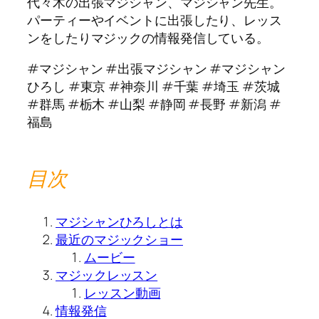
代々木の出張マジシャン、マジシャン先生。
パーティーやイベントに出張したり、レッス
ンをしたりマジックの情報発信している。
#マジシャン #出張マジシャン #マジシャン
ひろし #東京 #神奈川 #千葉 #埼玉 #茨城
#群馬 #栃木 #山梨 #静岡 #長野 #新潟 #
福島
目次
マジシャンひろしとは
最近のマジックショー
ムービー
マジックレッスン
レッスン動画
情報発信