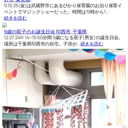
9.19.25(金)は武蔵野市にあるひかり保育園のお泊り保育イ
ベントでマジックショーだった。時間は19時から1…
続きを読む
9歳の双子のお誕生日会 印西市, 千葉県
12.27.24Fr 14~15 60分間 9歳になる双子(男女)の誕生日会。
場所は千葉県印西市の自宅。子供が…
続きを読む