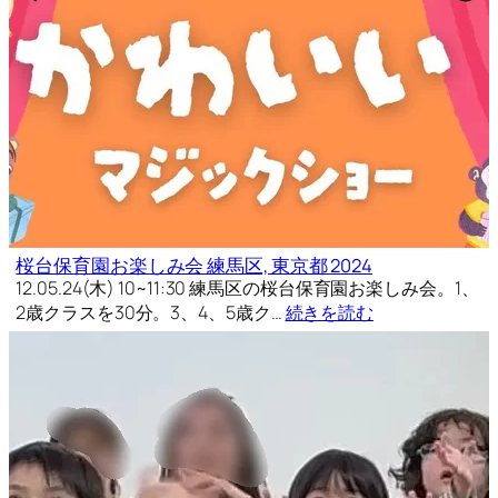
桜台保育園お楽しみ会 練馬区, 東京都 2024
12.05.24(木) 10~11:30 練馬区の桜台保育園お楽しみ会。1、
2歳クラスを30分。3、4、5歳ク…
続きを読む