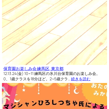
保育園お楽しみ会 練馬区, 東京都
12.13.24(金) 10~11 練馬区の氷川台保育園のお楽しみ会。
0、1歳クラスを18分ほど。2~5歳クラ…
続きを読む