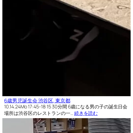
6歳男児誕生会 渋谷区, 東京都
10.14.24Mo 17:45-18:15 30分間 6歳になる男の子の誕生日会
場所は渋谷区のレストランの一…
続きを読む