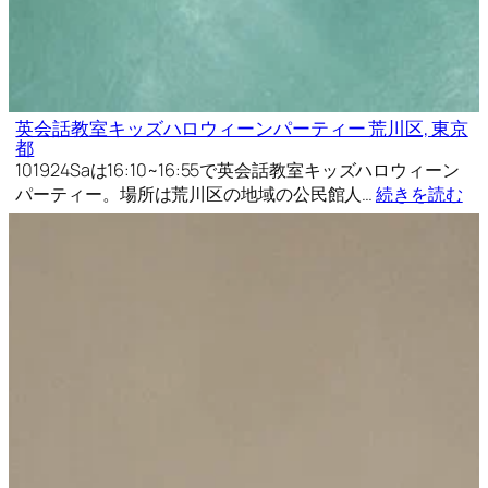
英会話教室キッズハロウィーンパーティー 荒川区, 東京
都
101924Saは16:10~16:55で英会話教室キッズハロウィーン
パーティー。場所は荒川区の地域の公民館人…
続きを読む