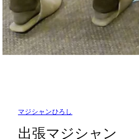
マジシャンひろし
出張マジシャン