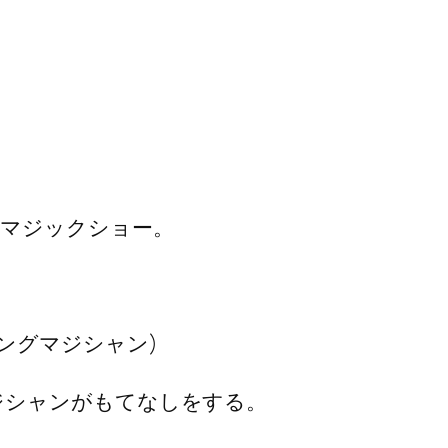
るマジックショー。
ングマジシャン)
ジシャンがもてなしをする。