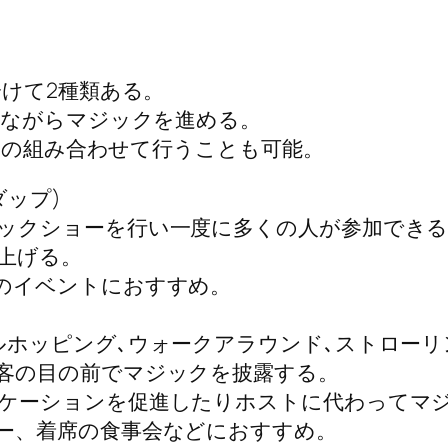
けて2種類ある。
りながらマジックを進める。
どの組み合わせて行うことも可能。
ップ)
ックショーを行い一度に多くの人が参加でき
上げる。
のイベントにおすすめ。
ルホッピング､ウォークアラウンド､ストローリ
客の目の前でマジックを披露する。
ケーションを促進したりホストに代わってマ
ー、着席の食事会などにおすすめ。