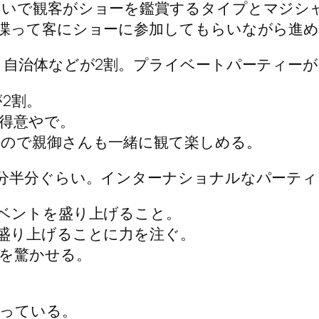
ないで観客がショーを鑑賞するタイプとマジシ
喋って客にショーに参加してもらいながら進
、自治体などが2割。プライベートパーティーが
2割。
得意やで。
ので親御さんも一緒に観て楽しめる。
分半分ぐらい。インターナショナルなパーティ
ベントを盛り上げること。
盛り上げることに力を注ぐ。
を驚かせる。
っている。