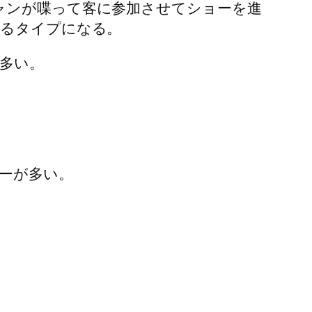
ャンが喋って客に参加させてショーを進
めるタイプになる。
多い。
ーが多い。