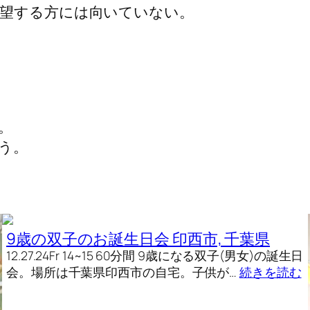
望する方には向いていない。
。
う。
9歳の双子のお誕生日会 印西市, 千葉県
12.27.24Fr 14~15 60分間 9歳になる双子(男女)の誕生日
会。場所は千葉県印西市の自宅。子供が…
続きを読む