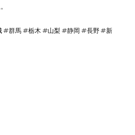
生。
。
#群馬 #栃木 #山梨 #静岡 #長野 #新