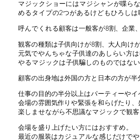
マジックショーにはマジシャンが喋ら
めるタイプの2つがあるけどもひろしは
呼んでくれる顧客は一般客が8割、企業
観客の種類は子供向けが8割、大人向けが
元気でやんちゃな子供達のあしらい方は
やるマジックは子供騙しのものではない
顧客の出身地は外国の方と日本の方が半
仕事の目的の半分以上はパーティーやイ
会場の雰囲気作りや緊張を和らげたり、
楽しませながら不思議なマジックで観客
会場を盛り上げたい方にはおすすめ。
最近の服装はカジュアルな感じだけでや