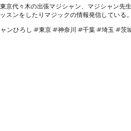
東京代々木の出張マジシャン、マジシャン先
ッスンをしたりマジックの情報発信している
ひろし #東京 #神奈川 #千葉 #埼玉 #茨城 