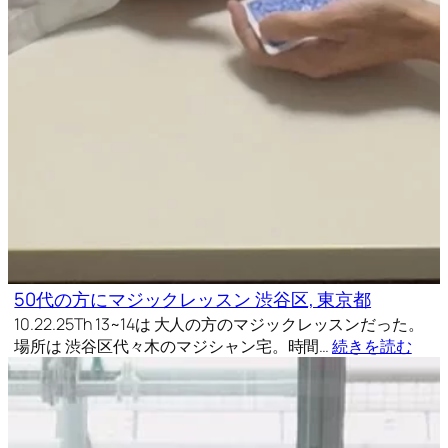
50代の方にマジックレッスン 渋谷区, 東京都
10.22.25Th 13~14は 大人の方のマジックレッスンだった。
場所は 渋谷区代々木のマジシャン宅。時間…
続きを読む