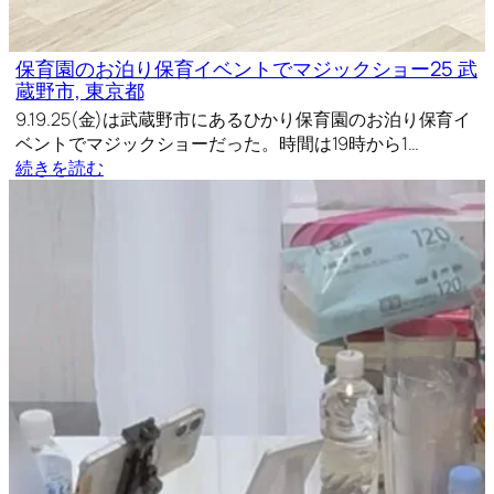
保育園のお泊り保育イベントでマジックショー25 武
蔵野市, 東京都
9.19.25(金)は武蔵野市にあるひかり保育園のお泊り保育イ
ベントでマジックショーだった。時間は19時から1…
続きを読む