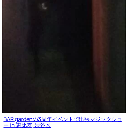
BAR gardenの3周年イベントで出張マジックショ
ー in 恵比寿, 渋谷区