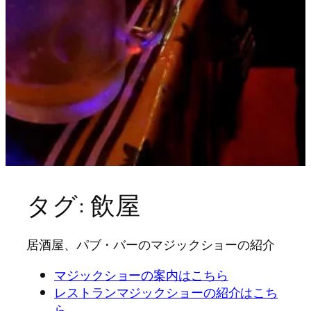
タグ:
飲屋
居酒屋、パブ・バーのマジックショーの紹介
マジックショーの案内はこちら
レストランマジックショーの紹介はこち
ら