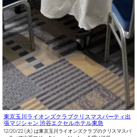
東京玉川ライオンズクラブクリスマスパーティ出
張マジシャン 渋谷エクセルホテル東急
12/20/22 (火) は東京玉川ライオンズクラブのクリスマスパ