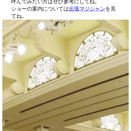
呼んでみたい方はぜひ参考にしてね。
ショーの案内については
出張マジシャン
を見
てね｡