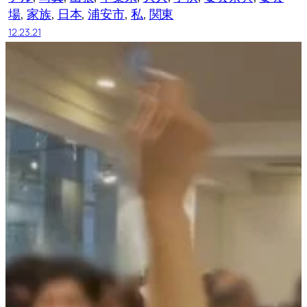
場
, 
家族
, 
日本
, 
浦安市
, 
私
, 
関東
12.23.21