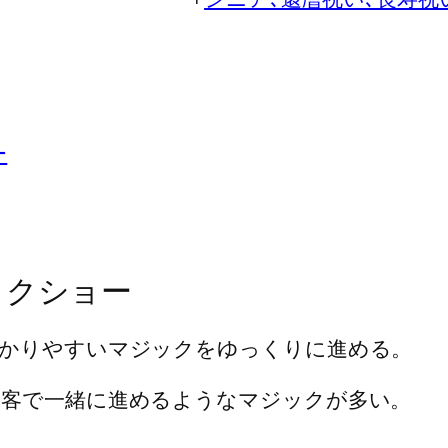
ー
ックショー
わかりやすいマジックをゆっくりに進める。
客で一緒に進めるようなマジックが多い。