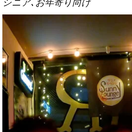
シニア､お年寄り向け