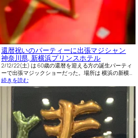
還暦祝いのパーティーに出張マジシャン
神奈川県, 新横浜プリンスホテル
2/12/22(土) は 60歳の還暦を迎える方の誕生パーティ
ーで出張マジックショーだった。場所は 横浜の新横…
続きを読む