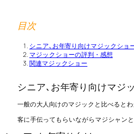
目次
シニア､お年寄り向けマジックショ
マジックショーの評判・感想
関連マジックショー
シニア､お年寄り向けマジ
一般の大人向けのマジックと比べると
客に手伝ってもらいながらマジシャンと