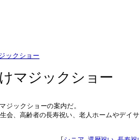
ジックショー
向けマジックショー
マジックショーの案内だ。
生会、高齢者の長寿祝い、老人ホームやデイ
｢
シニア､還暦祝い､長寿祝