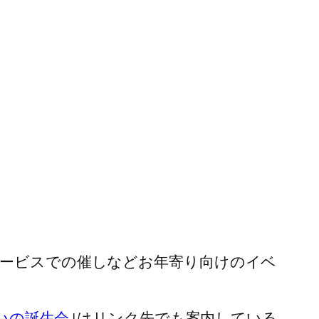
サービスでの催しなどお年寄り向けのイベ
いの誕生会
｣はリンク先でも案内している