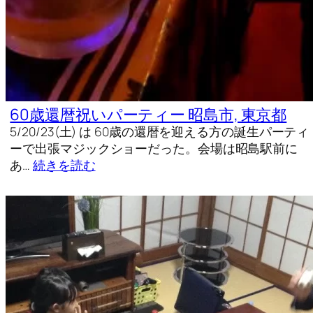
60歳還暦祝いパーティー 昭島市, 東京都
5/20/23(土) は 60歳の還暦を迎える方の誕生パーティ
ーで出張マジックショーだった。会場は昭島駅前に
あ…
続きを読む