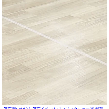
保育園のお泊り保育イベントでマジックショー25 武蔵