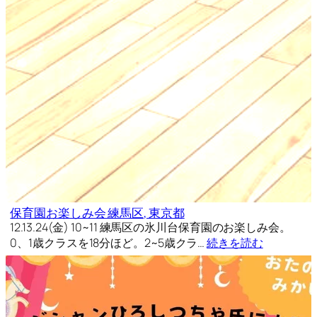
保育園お楽しみ会 練馬区, 東京都
12.13.24(金) 10~11 練馬区の氷川台保育園のお楽しみ会。
0、1歳クラスを18分ほど。2~5歳クラ…
続きを読む