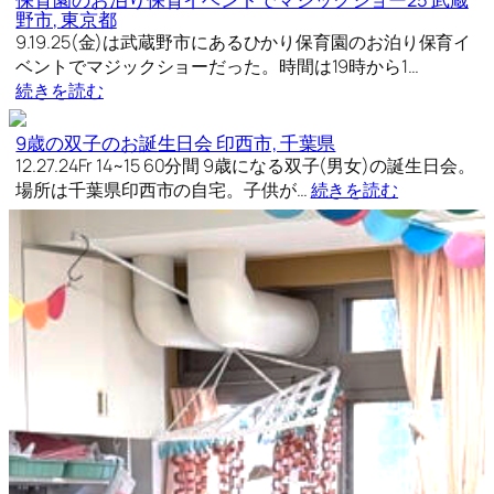
野市, 東京都
9.19.25(金)は武蔵野市にあるひかり保育園のお泊り保育イ
ベントでマジックショーだった。時間は19時から1…
続きを読む
9歳の双子のお誕生日会 印西市, 千葉県
12.27.24Fr 14~15 60分間 9歳になる双子(男女)の誕生日会。
場所は千葉県印西市の自宅。子供が…
続きを読む