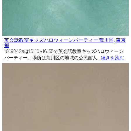
英会話教室キッズハロウィーンパーティー 荒川区, 東京
都
101924Saは16:10~16:55で英会話教室キッズハロウィーン
パーティー。場所は荒川区の地域の公民館人…
続きを読む