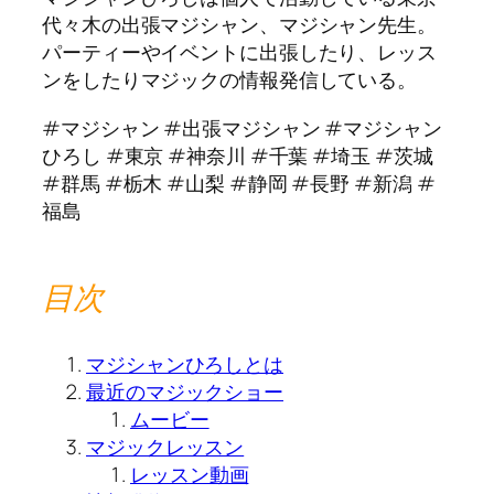
代々木の出張マジシャン、マジシャン先生。
パーティーやイベントに出張したり、レッス
ンをしたりマジックの情報発信している。
#マジシャン #出張マジシャン #マジシャン
ひろし #東京 #神奈川 #千葉 #埼玉 #茨城
#群馬 #栃木 #山梨 #静岡 #長野 #新潟 #
福島
目次
マジシャンひろしとは
最近のマジックショー
ムービー
マジックレッスン
レッスン動画