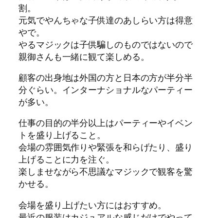
割。
元気でやんちゃな子供達のあしらい方は得意
やで。
やるマジックは子供騙しのものではないので
親御さんも一緒に観て楽しめる。
顧客の出身地は外国の方と日本の方が半分半
分ぐらい。インターナショナルなパーティー
が多い。
仕事の目的の半分以上はパーティーやイベン
トを盛り上げること。
会場の雰囲気作りや緊張を和らげたり、盛り
上げることに力を注ぐ。
楽しませながら不思議なマジックで観客を驚
かせる。
会場を盛り上げたい方にはおすすめ。
最近の服装はカジュアルな感じだけでやって