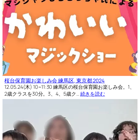
桜台保育園お楽しみ会 練馬区, 東京都 2024
12.05.24(木) 10~11:30 練馬区の桜台保育園お楽しみ会。1、
2歳クラスを30分。3、4、5歳ク…
続きを読む