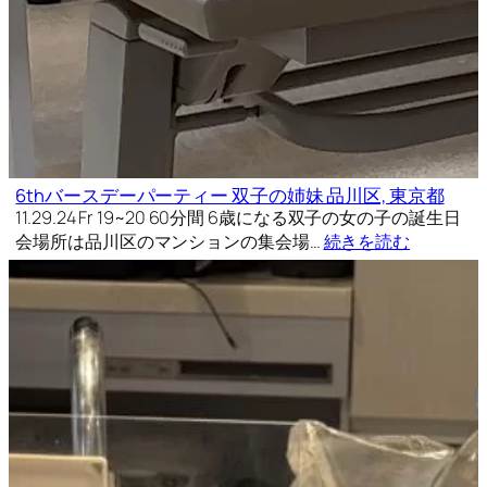
6thバースデーパーティー 双子の姉妹 品川区, 東京都
11.29.24 Fr 19~20 60分間 6歳になる双子の女の子の誕生日
会場所は品川区のマンションの集会場…
続きを読む