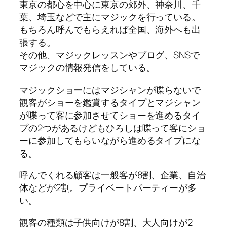
東京の都心を中心に東京の郊外、神奈川、千
葉、埼玉などで主にマジックを行っている。
もちろん呼んでもらえれば全国、海外へも出
張する。
その他、マジックレッスンやブログ、SNSで
マジックの情報発信をしている。
マジックショーにはマジシャンが喋らないで
観客がショーを鑑賞するタイプとマジシャン
が喋って客に参加させてショーを進めるタイ
プの2つがあるけどもひろしは喋って客にショ
ーに参加してもらいながら進めるタイプにな
る。
呼んでくれる顧客は一般客が8割、企業、自治
体などが2割。プライベートパーティーが多
い。
観客の種類は子供向けが8割、大人向けが2