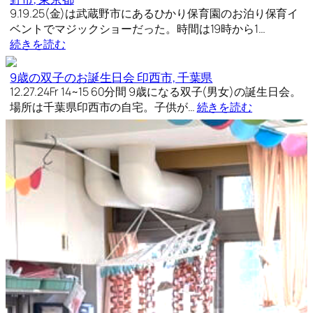
9.19.25(金)は武蔵野市にあるひかり保育園のお泊り保育イ
ベントでマジックショーだった。時間は19時から1…
続きを読む
9歳の双子のお誕生日会 印西市, 千葉県
12.27.24Fr 14~15 60分間 9歳になる双子(男女)の誕生日会。
場所は千葉県印西市の自宅。子供が…
続きを読む