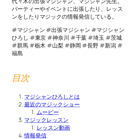
代々木の出張マジシャン、マジシャン先生。
パーティーやイベントに出張したり、レッス
ンをしたりマジックの情報発信している。
#マジシャン #出張マジシャン #マジシャン
ひろし #東京 #神奈川 #千葉 #埼玉 #茨城
#群馬 #栃木 #山梨 #静岡 #長野 #新潟 #
福島
目次
マジシャンひろしとは
最近のマジックショー
ムービー
マジックレッスン
レッスン動画
情報発信