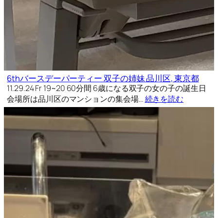
6thバースデーパーティー 双子の姉妹 品川区, 東京都
11.29.24 Fr 19~20 60分間 6歳になる双子の女の子の誕生日
会場所は品川区のマンションの集会場…
続きを読む