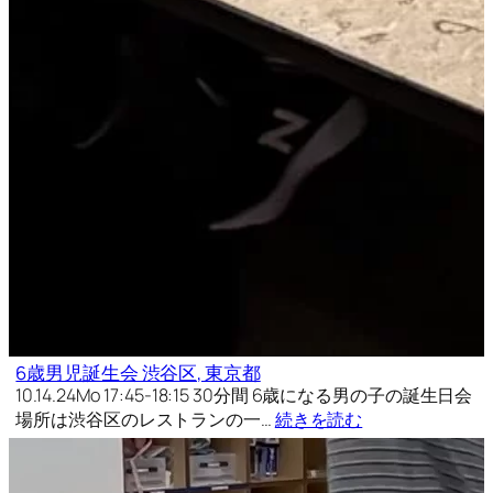
6歳男児誕生会 渋谷区, 東京都
10.14.24Mo 17:45-18:15 30分間 6歳になる男の子の誕生日会
場所は渋谷区のレストランの一…
続きを読む