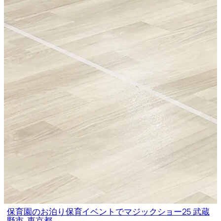
保育園のお泊り保育イベントでマジックショー25 武蔵
野市, 東京都