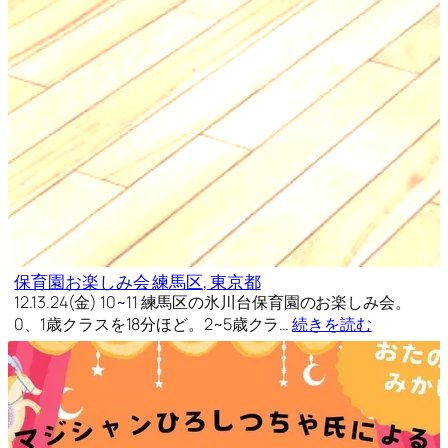
保育園お楽しみ会 練馬区, 東京都
12.13.24(金) 10~11 練馬区の氷川台保育園のお楽しみ会。
0、1歳クラスを18分ほど。2~5歳クラ…
続きを読む