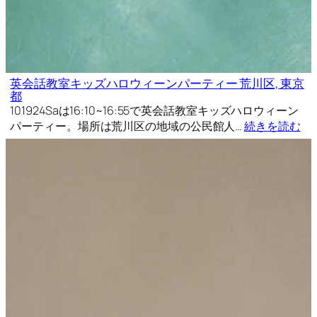
英会話教室キッズハロウィーンパーティー 荒川区, 東京
都
101924Saは16:10~16:55で英会話教室キッズハロウィーン
パーティー。場所は荒川区の地域の公民館人…
続きを読む