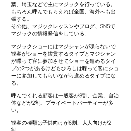
葉、埼玉などで主にマジックを行っている。
もちろん呼んでもらえれば全国、海外へも出
張する。
その他、マジックレッスンやブログ、SNSで
マジックの情報発信をしている。
マジックショーにはマジシャンが喋らないで
観客がショーを鑑賞するタイプとマジシャン
が喋って客に参加させてショーを進めるタイ
プの2つがあるけどもひろしは喋って客にショ
ーに参加してもらいながら進めるタイプにな
る。
呼んでくれる顧客は一般客が8割、企業、自治
体などが2割。プライベートパーティーが多
い。
観客の種類は子供向けが8割、大人向けが2
割。