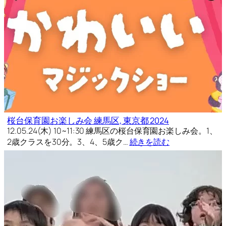
桜台保育園お楽しみ会 練馬区, 東京都 2024
12.05.24(木) 10~11:30 練馬区の桜台保育園お楽しみ会。1、
2歳クラスを30分。3、4、5歳ク…
続きを読む